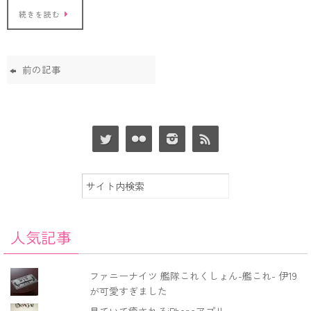
続きを読む
前の記事
人気記事
ファニーナイツ 艦隊これくしょん-艦これ- 伊19
が可愛すぎました
見ていて癒されるiPhoneアプリ