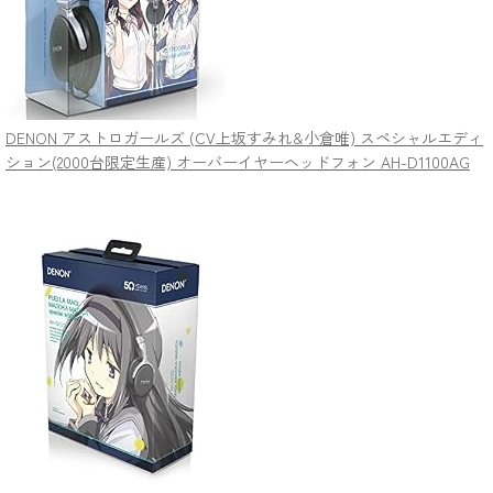
DENON アストロガールズ (CV上坂すみれ&小倉唯) スペシャルエディ
ション(2000台限定生産) オーバーイヤーヘッドフォン AH-D1100AG