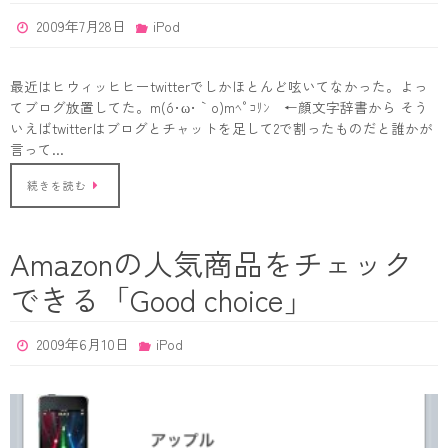
2009年7月28日
iPod
最近はヒウィッヒヒーtwitterでしかほとんど呟いてなかった。よっ
てブログ放置してた。m(o´･ω･｀o)mﾍﾟｺﾘﾝ ←顔文字辞書から そう
いえばtwitterはブログとチャットを足して2で割ったものだと誰かが
言って…
続きを読む
Amazonの人気商品をチェック
できる「Good choice」
2009年6月10日
iPod