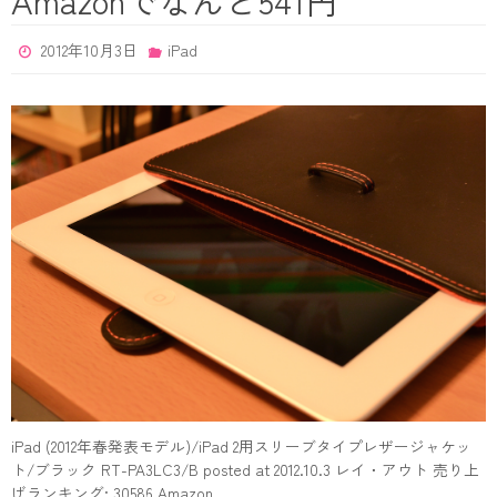
2012年10月3日
iPad
iPad (2012年春発表モデル)/iPad 2用スリーブタイプレザージャケッ
ト/ブラック RT-PA3LC3/B posted at 2012.10.3 レイ・アウト 売り上
げランキング: 30586 Amazon.…