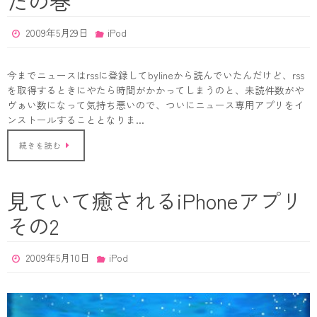
たの巻
2009年5月29日
iPod
今までニュースはrssに登録してbylineから読んでいたんだけど、rss
を取得するときにやたら時間がかかってしまうのと、未読件数がや
ヴぁい数になって気持ち悪いので、ついにニュース専用アプリをイ
ンストールすることとなりま…
続きを読む
見ていて癒されるiPhoneアプリ
その2
2009年5月10日
iPod