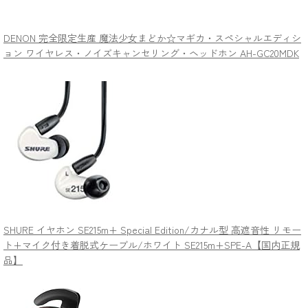
DENON 完全限定生産 魔法少女まどか☆マギカ・スペシャルエディシ
ョン ワイヤレス・ノイズキャンセリング・ヘッドホン AH-GC20MDK
SHURE イヤホン SE215m+ Special Edition/カナル型 高遮音性 リモー
ト+マイク付き着脱式ケーブル/ホワイト SE215m+SPE-A【国内正規
品】